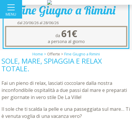
Fine Giugno a Rimini
MENU
dal 20/06/26 al 28/06/26
61€
da
a persona al giorno
Home >
Offerte
>
Fine Giugno a Rimini
SOLE, MARE, SPIAGGIA E RELAX
TOTALE.
Fai un pieno di relax, lasciati coccolare dalla nostra
inconfondibile ospitalità a due passi dal mare e preparati
per giornate in vero stile De La Ville!
Il sole che ti scalda la pelle e una passeggiata sul mare… Ti
è venuta voglia di una vacanza vero?