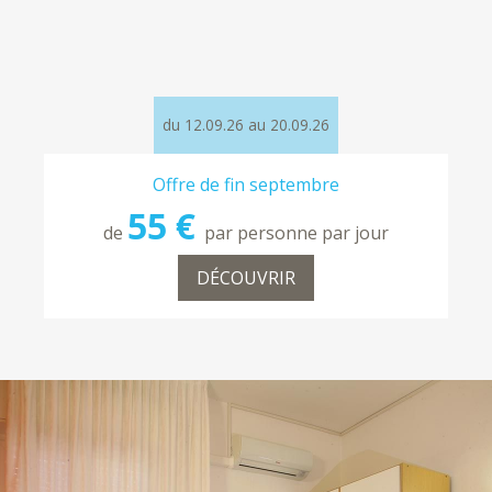
du 12.09.26 au 20.09.26
Offre de fin septembre
55 €
de
par personne par jour
DÉCOUVRIR