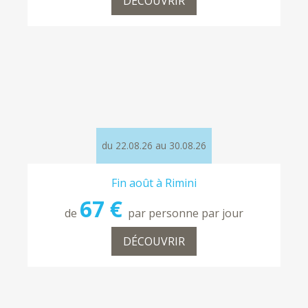
DÉCOUVRIR
du 22.08.26 au 30.08.26
Fin août à Rimini
67 €
de
par personne par jour
DÉCOUVRIR