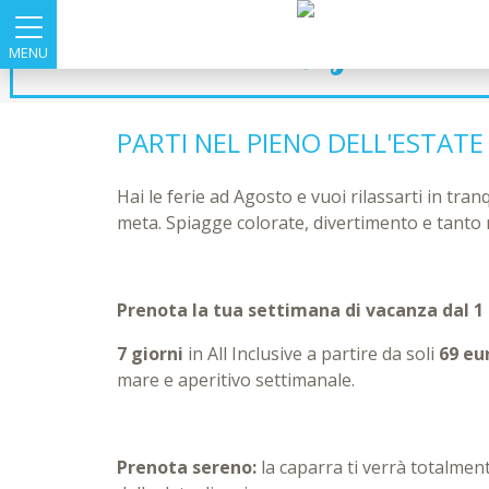
Inizio Agosto tutt
MENU
PARTI NEL PIENO DELL'ESTATE
Hai le ferie ad Agosto e vuoi rilassarti in tran
meta. Spiagge colorate, divertimento e tanto r
Prenota la tua settimana di vacanza dal 1 
7 giorni
in All Inclusive a partire da soli
69 eu
mare e aperitivo settimanale.
Prenota sereno:
la caparra ti verrà totalmen