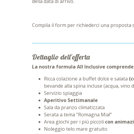
della data di arrivo.
Compila il form per richiederci una proposta d
Dettaglio dell'offerta
La nostra formula All Inclusive comprende
Ricca colazione a buffet dolce e salata
(c
bevande alla spina incluse (acqua, vino de
Servizio spiaggia
Aperitivo Settimanale
Sala da pranzo climatizzata
Serata a tema “Romagna Mia!”
Area giochi per i più piccoli
con animaz
Noleggio telo mare gratuito