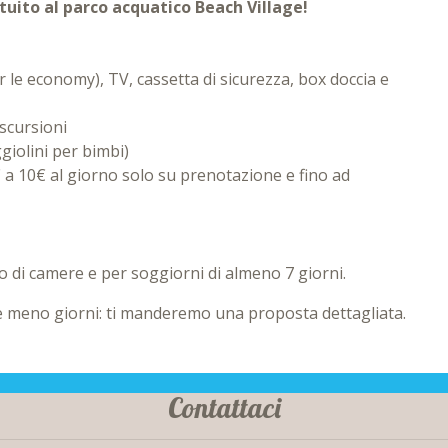
tuito al parco acquatico Beach Village!
le economy), TV, cassetta di sicurezza, box doccia e
escursioni
giolini per bimbi)
 a 10€ al giorno solo su prenotazione e fino ad
o di camere e per soggiorni di almeno 7 giorni.
re meno giorni: ti manderemo una proposta dettagliata.
Contattaci